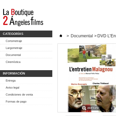
CATEGORÍAS
>
Documental
>
DVD L’Ent
Cortometraje
Largometraje
Documental
Cinemística
INFORMACIÓN
Entrega
Aviso legal
Condiciones de venta
Formas de pago
AMPLIAR