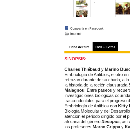
Compartir en Facebook
Imprimir
Ficha del film
DVD + Extras
SINOPSIS:
Charles Thiébaud
y
Marino Busc
Embriología de Anfibios, el otro en
retrazan durante de su charla, a l
la historia de la recién clausurada
Malagnou
. Entre paseos y recuer
investigaciones biológicas ocurrid
trascendentales para el progreso d
Embriología de Anfibios con
Kitty
Biología Molecular y del Desarroll
atención el periodo dirigido por el 
africana del género
Xenopus
, así
los profesores
Marco Crippa
y
Ka